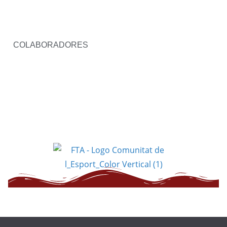
COLABORADORES