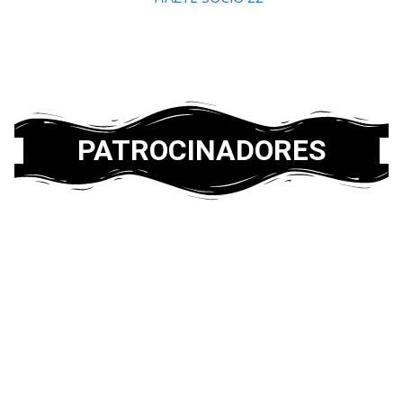
PATROCINADORES