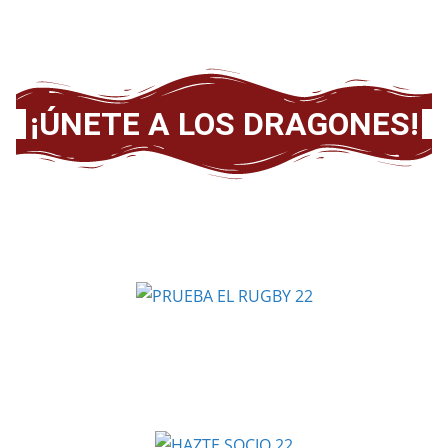
¡ÚNETE A LOS DRAGONES!