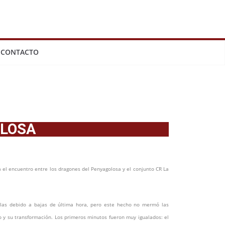
CONTACTO
OLOSA
 el encuentro entre los dragones del Penyagolosa y el conjunto CR La
las debido a bajas de última hora, pero este hecho no mermó las
 y su transformación. Los primeros minutos fueron muy igualados: el