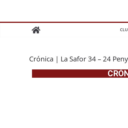
CLU
Crónica | La Safor 34 – 24 Pen
CRÓN