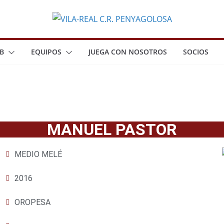
B
EQUIPOS
JUEGA CON NOSOTROS
SOCIOS
MANUEL PASTOR
MEDIO MELÉ
2016
OROPESA