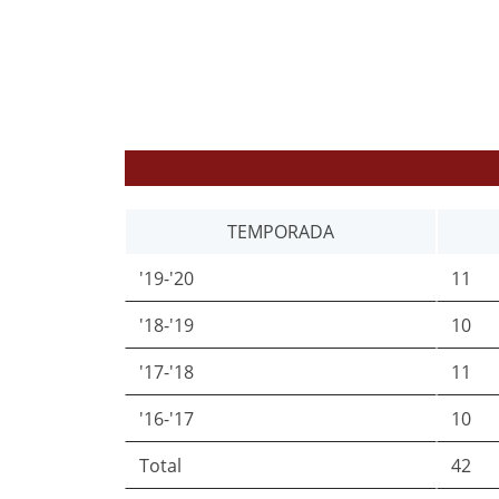
TEMPORADA
'19-'20
11
'18-'19
10
'17-'18
11
'16-'17
10
Total
42