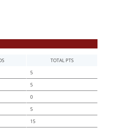
OS
TOTAL PTS
5
5
0
5
15