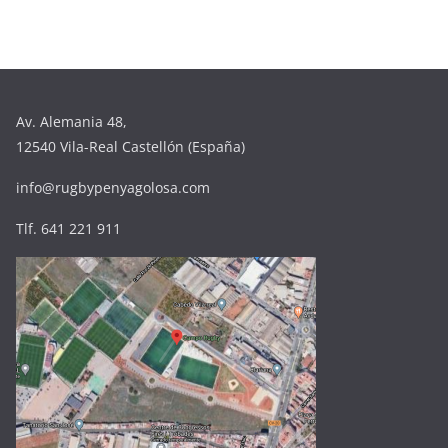
Av. Alemania 48,
12540 Vila-Real Castellón (España)
info@rugbypenyagolosa.com
Tlf. 641 221 911