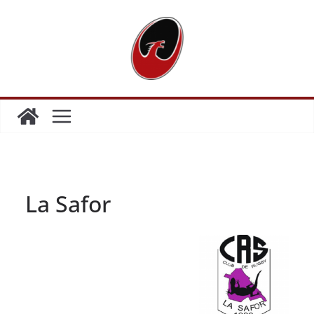
La Safor