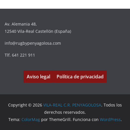
Av. Alemania 48,
12540 Vila-Real Castellón (España)
info@rugbypenyagolosa.com
Tlf. 641 221 911
Aviso legal
Política de privacidad
Copyright © 2026
VILA-REAL C.R. PENYAGOLOSA
. Todos los
derechos reservados.
Tema:
ColorMag
por ThemeGrill. Funciona con
WordPress
.